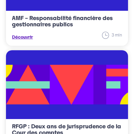
AMF – Responsabilité financière des
gestionnaires publics
minut
3
min
Découvrir
Temps
de
lecture
RFGP : Deux ans de jurisprudence de la
Cour des comptes