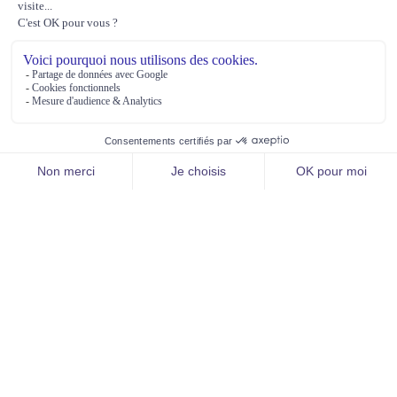
Assureur de référence des risques professionnels des
Agents Publics
111 rue du Château des Rentiers | CS 21324
75214 Paris Cedex 13
09 72 67 27 70