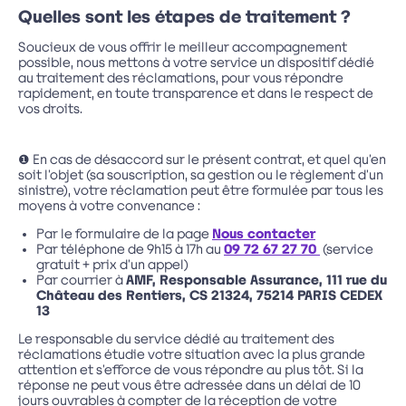
Quelles sont les étapes de traitement ?
Soucieux de vous offrir le meilleur accompagnement
possible, nous mettons à votre service un dispositif dédié
au traitement des réclamations, pour vous répondre
rapidement, en toute transparence et dans le respect de
vos droits.
❶ En cas de désaccord sur le présent contrat, et quel qu’en
soit l’objet (sa souscription, sa gestion ou le règlement d’un
sinistre), votre réclamation peut être formulée par tous les
moyens à votre convenance :
Par le formulaire de la page
Nous contacter
Par téléphone de 9h15 à 17h au
09 72 67 27 70
(service
gratuit + prix d’un appel)
Par courrier à
AMF, Responsable Assurance, 111 rue du
Château des Rentiers, CS 21324, 75214 PARIS CEDEX
13
Le responsable du service dédié au traitement des
réclamations étudie votre situation avec la plus grande
attention et s’efforce de vous répondre au plus tôt. Si la
réponse ne peut vous être adressée dans un délai de 10
jours ouvrables à compter de la réception de votre