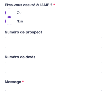
(champ
Êtes-vous assuré à l'AMF ?
*
obligatoire)
Oui
Non
Numéro de prospect
Numéro de devis
(champ
Message
*
obligatoire)