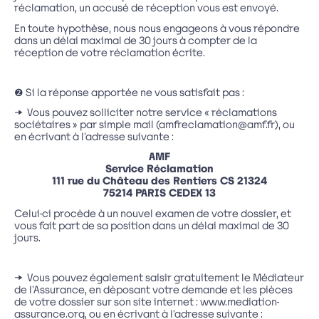
réclamation, un accusé de réception vous est envoyé.
En toute hypothèse, nous nous engageons à vous répondre
dans un délai maximal de 30 jours à compter de la
réception de votre réclamation écrite.
❷ Si la réponse apportée ne vous satisfait pas :
→ Vous pouvez solliciter notre service « réclamations
sociétaires » par simple mail (amfreclamation@amf.fr), ou
en écrivant à l’adresse suivante :
AMF
Service Réclamation
111 rue du Château des Rentiers CS 21324
75214 PARIS CEDEX 13
Celui-ci procède à un nouvel examen de votre dossier, et
vous fait part de sa position dans un délai maximal de 30
jours.
→ Vous pouvez également saisir gratuitement le Médiateur
de l’Assurance, en déposant votre demande et les pièces
de votre dossier sur son site internet : www.mediation-
assurance.org, ou en écrivant à l’adresse suivante :