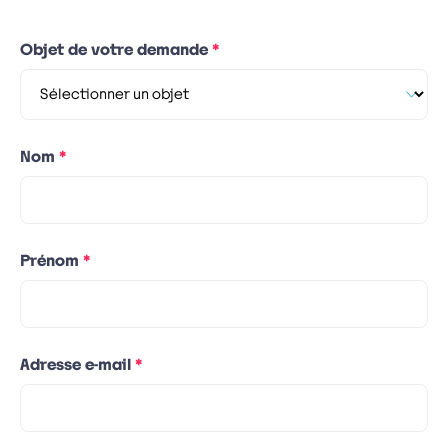
(champ
Objet de votre demande
*
obligatoire)
(champ
Nom
*
obligatoire)
(champ
Prénom
*
obligatoire)
(champ
Adresse e-mail
*
obligatoire)