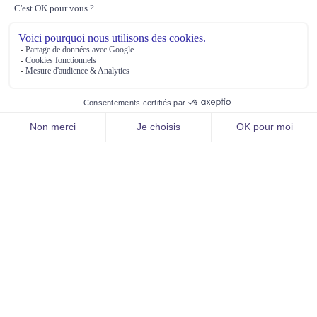
Assureur de référence des risques professionnels des
Agents Publics
111 rue du Château des Rentiers | CS 21324
75214 Paris Cedex 13
09 72 67 27 70
Prix d’un appel local