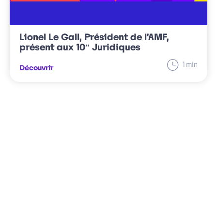
Lionel Le Gall, Président de l’AMF,
présent aux 10″ Juridiques
minut
1
min
Découvrir
Temps
de
lecture