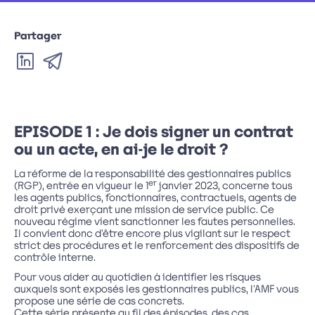
Partager
sur
par
LinkedIn
email
EPISODE 1 : Je dois signer un contrat
ou un acte, en ai-je le droit ?
La réforme de la responsabilité des gestionnaires publics
er
(RGP), entrée en vigueur le 1
janvier 2023, concerne tous
les agents publics, fonctionnaires, contractuels, agents de
droit privé exerçant une mission de service public. Ce
nouveau régime vient sanctionner les fautes personnelles.
Il convient donc d’être encore plus vigilant sur le respect
strict des procédures et le renforcement des dispositifs de
contrôle interne.
Pour vous aider au quotidien à identifier les risques
auxquels sont exposés les gestionnaires publics, l’AMF vous
propose une série de cas concrets.
Cette série présente au fil des épisodes, des cas